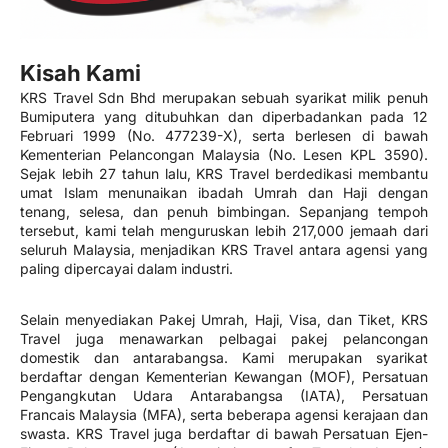
Kisah Kami
KRS Travel Sdn Bhd merupakan sebuah syarikat milik penuh
Bumiputera yang ditubuhkan dan diperbadankan pada 12
Februari 1999 (No. 477239-X), serta berlesen di bawah
Kementerian Pelancongan Malaysia (No. Lesen KPL 3590).
Sejak lebih 27 tahun lalu, KRS Travel berdedikasi membantu
umat Islam menunaikan ibadah Umrah dan Haji dengan
tenang, selesa, dan penuh bimbingan. Sepanjang tempoh
tersebut, kami telah menguruskan lebih 217,000 jemaah dari
seluruh Malaysia, menjadikan KRS Travel antara agensi yang
paling dipercayai dalam industri.
Selain menyediakan Pakej Umrah, Haji, Visa, dan Tiket, KRS
Travel juga menawarkan pelbagai pakej pelancongan
domestik dan antarabangsa. Kami merupakan syarikat
berdaftar dengan Kementerian Kewangan (MOF), Persatuan
Pengangkutan Udara Antarabangsa (IATA), Persatuan
Francais Malaysia (MFA), serta beberapa agensi kerajaan dan
swasta. KRS Travel juga berdaftar di bawah Persatuan Ejen-