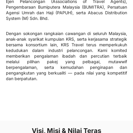
Ejen Pelancongan (Associations of Travel Agents),
Pengembaraan Bumiputera Malaysia (BUMITRA), Persatuan
Agensi Umrah dan Haji (PAPUH), serta Abacus Distribution
System (M) Sdn. Bhd.
Dengan sokongan rangkaian cawangan di seluruh Malaysia,
anak-anak syarikat kumpulan KRS, serta kerjasama strategik
bersama konsortium lain, KRS Travel terus memperkukuh
kedudukan dalam industri pelancongan. Kami komited
memberikan pengalaman ibadah dan percutian terbaik
melalui pilihan pakej yang pelbagai, mutawwif
berpengalaman, serta kemudahan penginapan dan
pengangkutan yang berkualiti — pada nilai yang kompetitif
dan berpatutan.
Visi, Misi & Nilai Teras