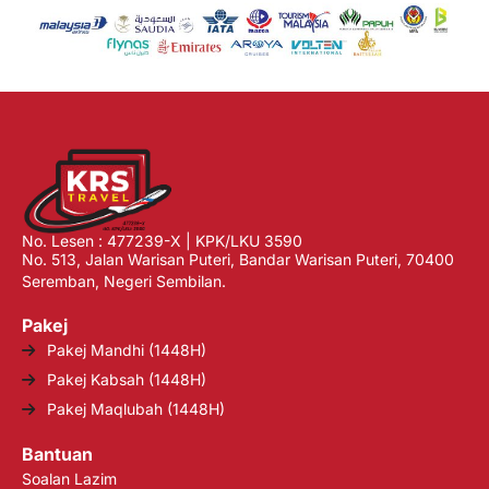
No. Lesen : 477239-X | KPK/LKU 3590
No. 513, Jalan Warisan Puteri, Bandar Warisan Puteri, 70400
Seremban, Negeri Sembilan.
Pakej
Pakej Mandhi (1448H)
Pakej Kabsah (1448H)
Pakej Maqlubah (1448H)
Bantuan
Soalan Lazim