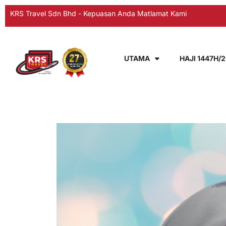
KRS Travel Sdn Bhd - Kepuasan Anda Matlamat Kami
UTAMA
HAJI 1447H/