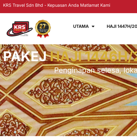
KRS Travel Sdn Bhd - Kepuasan Anda Matlamat Kami
UTAMA
HAJI 1447H/2
PAKEJ
HAJI 1446H/
Penginapan selesa, loka