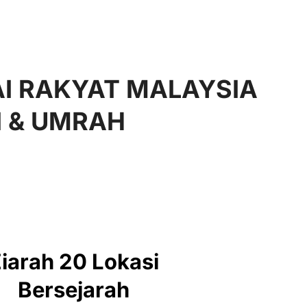
AI RAKYAT MALAYSIA
I & UMRAH
iarah 20 Lokasi
Bersejarah