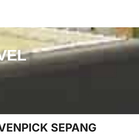
VEL
OVENPICK SEPANG