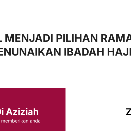
 MENJADI PILIHAN RAM
NUNAIKAN IBADAH HAJ
Di
Aziziah
Z
, memberikan anda
.